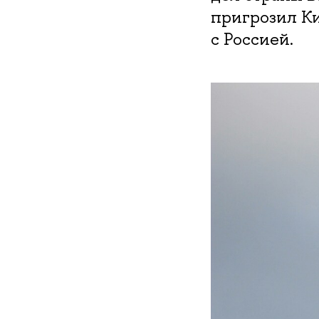
пригрозил К
с Россией.