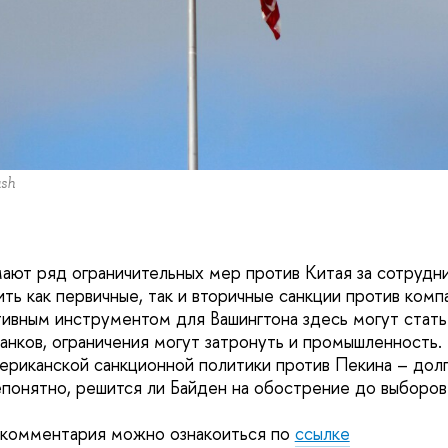
ash
ют ряд ограничительных мер против Китая за сотрудни
ть как первичные, так и вторичные санкции против комп
ивным инструментом для Вашингтона здесь могут стать
банков, ограничения могут затронуть и промышленность.
риканской санкционной политики против Пекина – дол
епонятно, решится ли Байден на обострение до выборов
 комментария можно ознакоиться по
ссылке