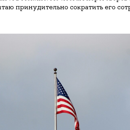
итаю принудительно сократить его со