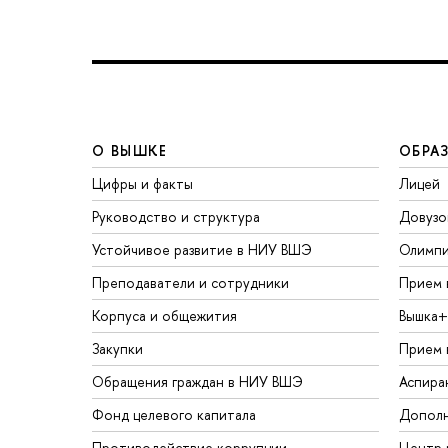
О ВЫШКЕ
ОБРА
Цифры и факты
Лицей
Руководство и структура
Довузо
Устойчивое развитие в НИУ ВШЭ
Олимп
Преподаватели и сотрудники
Прием 
Корпуса и общежития
Вышка+
Закупки
Прием 
Обращения граждан в НИУ ВШЭ
Аспира
Фонд целевого капитала
Дополн
Противодействие коррупции
Центр 