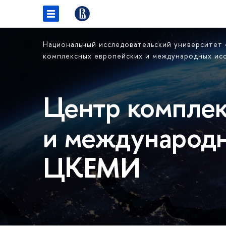
Национальный исследовательский университет
комплексных европейских и международных и
Центр комплек
и международн
ЦКЕМИ