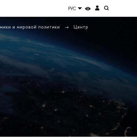
РУС
омики и мировой политики
Центр