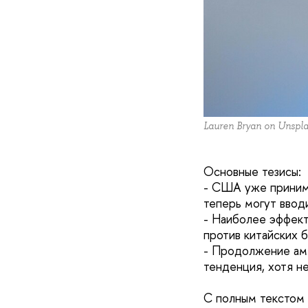
Lauren Bryan on Unspl
Основные тезисы:
- США уже принима
теперь могут вводи
- Наиболее эффект
против китайских 
- Продолжение аме
тенденция, хотя н
С полным текстом