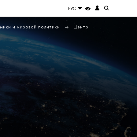
РУС
омики и мировой политики
Центр