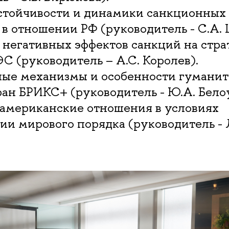
устойчивости и динамики санкционных
 в отношении РФ (руководитель - С.А.
 негативных эффектов санкций на стра
С (руководитель – А.С. Королев).
ные механизмы и особенности гумани
ан БРИКС+ (руководитель - Ю.А. Белоу
-американские отношения в условиях
и мирового порядка (руководитель - 