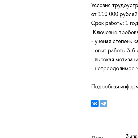
Условия трудоустр
от 110 000 рубле
Срок работы: 1 го
Ключевые требова
- ученая степень к
- опыт работы 3-6 
- высокая мотиваци
- непреодолимое ж
Подробная информ
3 апр