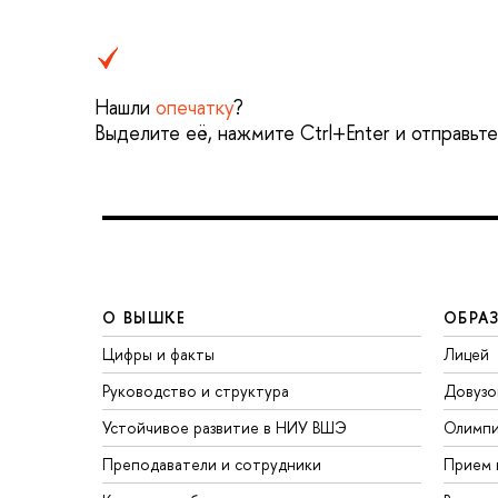
Нашли
опечатку
?
Выделите её, нажмите Ctrl+Enter и отправьт
О ВЫШКЕ
ОБРА
Цифры и факты
Лицей
Руководство и структура
Довузо
Устойчивое развитие в НИУ ВШЭ
Олимп
Преподаватели и сотрудники
Прием 