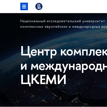
Национальный исследовательский университет
комплексных европейских и международных и
Центр комплек
и международн
ЦКЕМИ