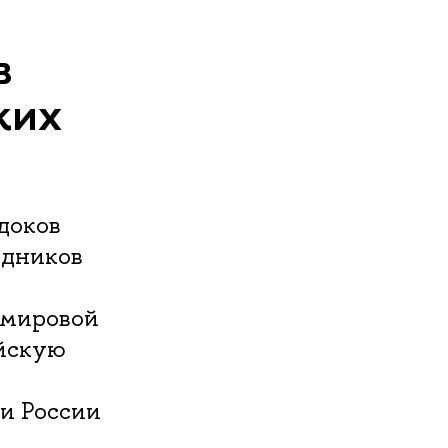
в
ких
доков
удников
 мировой
ийскую
и России