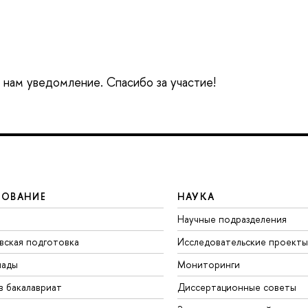
е нам уведомление. Спасибо за участие!
ЗОВАНИЕ
НАУКА
Научные подразделения
вская подготовка
Исследовательские проекты
иады
Мониторинги
в бакалавриат
Диссертационные советы