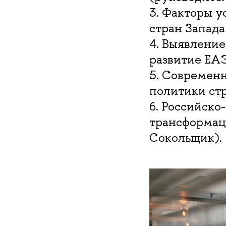
3. Факторы 
стран Запада
4. Выявление
развитие ЕАЭ
5. Современ
политики стр
6. Российско
трансформаци
Сокольщик).