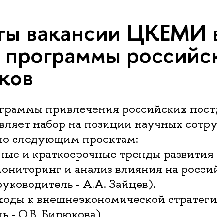
ты вакансии ЦКЕМИ 
 программы российс
ков
ограммы привлечения российских пост
ляет набор на позиции научных сотр
 по следующим проектам:
чные и краткосрочные тренды развития
мониторинг и анализ влияния на росс
уководитель - А.А. Зайцев).
дходы к внешнеэкономической стратеги
ь - О.В. Бирюкова).