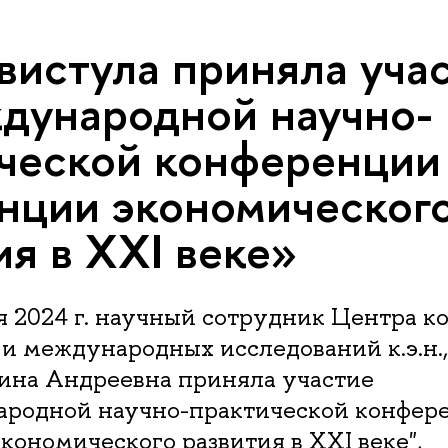
Свистула приняла уча
дународной научно-
ческой конференции
нции экономическог
ия в XXI веке»
я 2024 г. научный сотрудник Центра 
и международных исследований к.э.н.
ина Андреевна приняла участие
ародной научно-практической конфер
кономического развития в XXI веке",