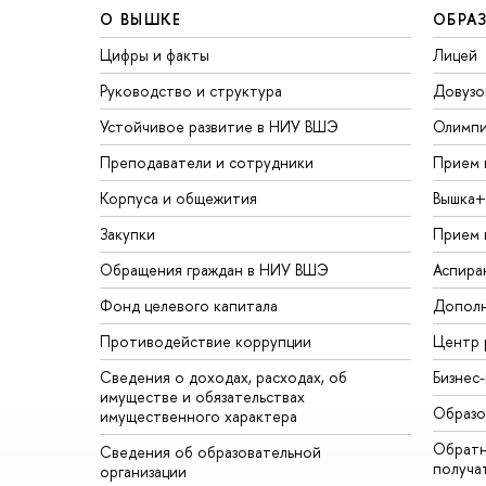
О ВЫШКЕ
ОБРА
Цифры и факты
Лицей
Руководство и структура
Довузо
Устойчивое развитие в НИУ ВШЭ
Олимп
Преподаватели и сотрудники
Прием 
Корпуса и общежития
Вышка+
Закупки
Прием 
Обращения граждан в НИУ ВШЭ
Аспира
Фонд целевого капитала
Дополн
Противодействие коррупции
Центр 
Сведения о доходах, расходах, об
Бизнес
имуществе и обязательствах
Образо
имущественного характера
Обратн
Сведения об образовательной
получа
организации