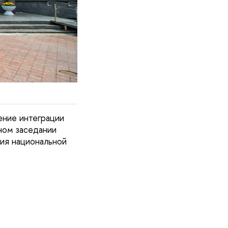
ение интеграции
ном заседании
ия национальной