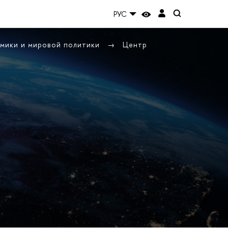
РУС
омики и мировой политики
Центр