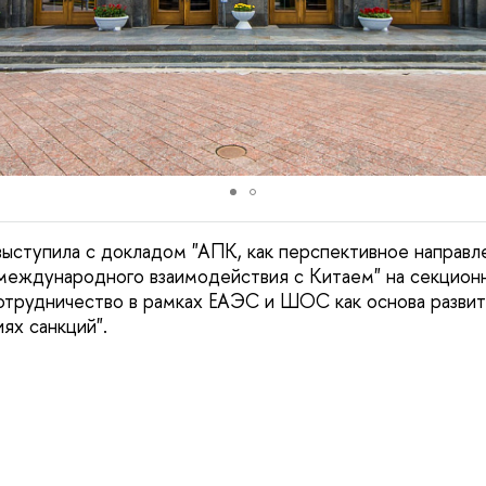
ыступила с докладом "АПК, как перспективное направл
международного взаимодействия с Китаем" на секцион
трудничество в рамках ЕАЭС и ШОС как основа развит
ях санкций".