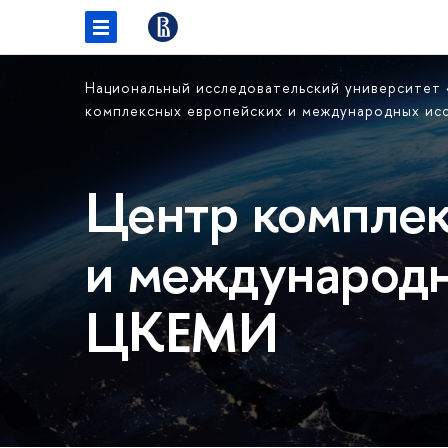
Национальный исследовательский университет
комплексных европейских и международных и
Центр комплек
и международн
ЦКЕМИ