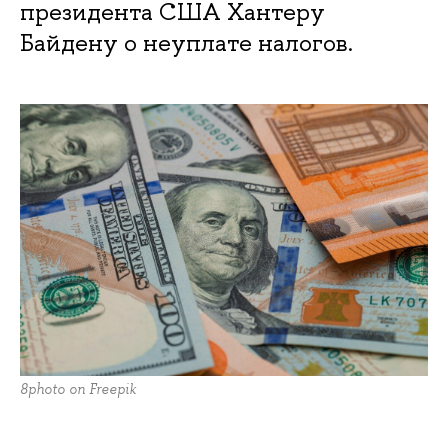
президента США Хантеру
Байдену о неуплате налогов.
8photo on Freepik