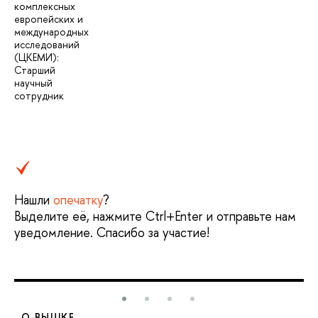
комплексных
европейских и
международных
исследований
(ЦКЕМИ):
Старший
научный
сотрудник
Нашли
опечатку
?
Выделите её, нажмите Ctrl+Enter и отправьте нам
уведомление. Спасибо за участие!
О ВЫШКЕ