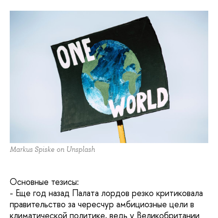
Markus Spiske on Unsplash
Основные тезисы:
- Еще год назад Палата лордов резко критиковала
правительство за чересчур амбициозные цели в
климатической политике, ведь у Великобритании