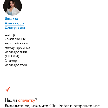
Янькова
Александра
Дмитриевна
Центр
комплексных
европейских и
международных
исследований
(ЦКЕМИ):
Стажер-
исследователь
Нашли
опечатку
?
Выделите её, нажмите Ctrl+Enter и отправьте нам