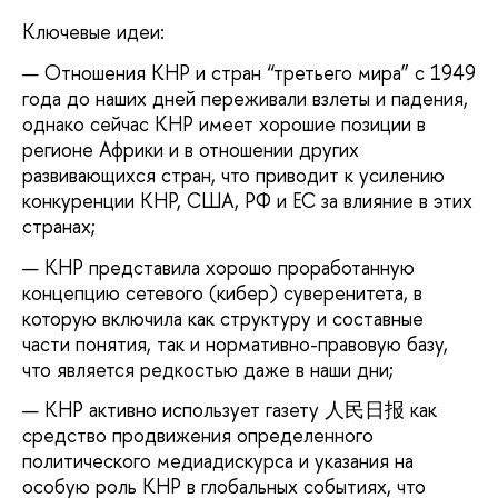
Ключевые идеи:
Отношения КНР и стран “третьего мира” с 1949
года до наших дней переживали взлеты и падения,
однако сейчас КНР имеет хорошие позиции в
регионе Африки и в отношении других
развивающихся стран, что приводит к усилению
конкуренции КНР, США, РФ и ЕС за влияние в этих
странах;
КНР представила хорошо проработанную
концепцию сетевого (кибер) суверенитета, в
которую включила как структуру и составные
части понятия, так и нормативно-правовую базу,
что является редкостью даже в наши дни;
КНР активно использует газету 人民日报 как
средство продвижения определенного
политического медиадискурса и указания на
особую роль КНР в глобальных событиях, что