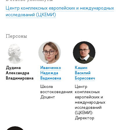
Центр комплексных европейских и международных
исследований (ЦКЕМИ)
Персоны
Дудина
Иванченко
Кашин
Александра
Надежда
Василий
Владимировна
Вадимовна
Борисович
Школа
Центр
востоковедения:
комплексных
Доцент
европейских и
международных
исследований
(ЦКЕМИ):
Директор