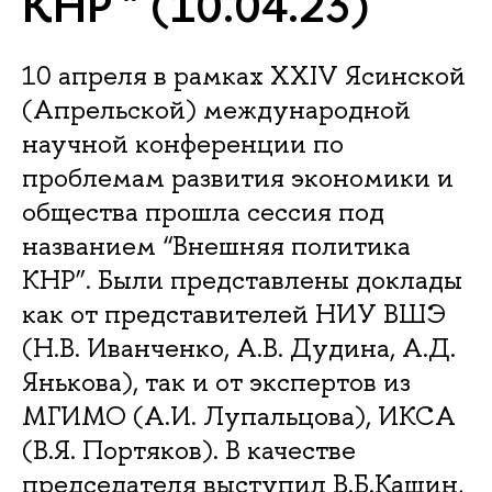
КНР " (10.04.23)
10 апреля в рамках XXIV Ясинской
(Апрельской) международной
научной конференции по
проблемам развития экономики и
общества прошла сессия под
названием “Внешняя политика
КНР”. Были представлены доклады
как от представителей НИУ ВШЭ
(Н.В. Иванченко, А.В. Дудина, А.Д.
Янькова), так и от экспертов из
МГИМО (А.И. Лупальцова), ИКСА
(В.Я. Портяков). В качестве
председателя выступил В.Б.Кашин,