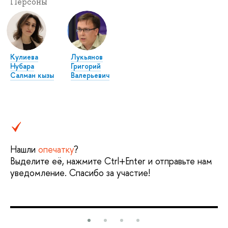
Персоны
Кулиева
Лукьянов
Нубара
Григорий
Салман кызы
Валерьевич
Нашли
опечатку
?
Выделите её, нажмите Ctrl+Enter и отправьте нам
уведомление. Спасибо за участие!