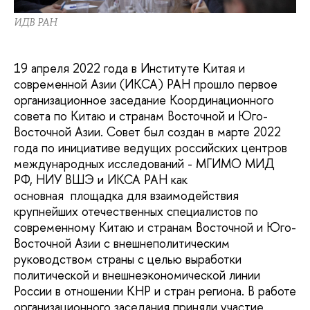
ИДВ РАН
19 апреля 2022 года в Институте Китая и
современной Азии (ИКСА) РАН прошло первое
организационное заседание Координационного
совета по Китаю и странам Восточной и Юго-
Восточной Азии. Совет был создан в марте 2022
года по инициативе ведущих российских центров
международных исследований - МГИМО МИД
РФ, НИУ ВШЭ и ИКСА РАН как
основная площадка для взаимодействия
крупнейших отечественных специалистов по
современному Китаю и странам Восточной и Юго-
Восточной Азии с внешнеполитическим
руководством страны с целью выработки
политической и внешнеэкономической линии
России в отношении КНР и стран региона. В работе
организационного заседания приняли участие