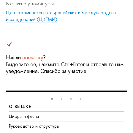
В статье упомянуты
Центр комплексных европейских и международных
исследований (ЦКЕМИ)
Нашли
опечатку
?
Выделите её, нажмите Ctrl+Enter и отправьте нам
уведомление. Спасибо за участие!
О ВЫШКЕ
Цифры и факты
Л
Руководство и структура
Д