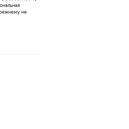
ональная
прежнему не