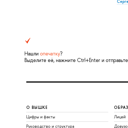
Серг
Нашли
опечатку
?
Выделите её, нажмите Ctrl+Enter и отправьт
О ВЫШКЕ
ОБРА
Цифры и факты
Лицей
Руководство и структура
Довузо