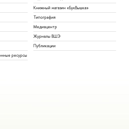
Книжный магазин «БукВышка»
Типография
Медиацентр
Журналы ВШЭ
Публикации
онные ресурсы