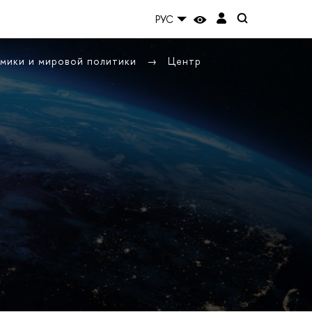
РУС
омики и мировой политики
Центр