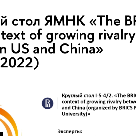
й стол ЯМНК «The BR
text of growing rivalry
n US and China»
.2022)