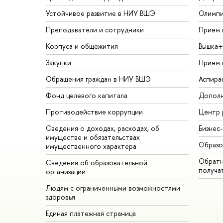
Устойчивое развитие в НИУ ВШЭ
Олимп
Преподаватели и сотрудники
Прием 
Корпуса и общежития
Вышка+
Закупки
Прием 
Обращения граждан в НИУ ВШЭ
Аспира
Фонд целевого капитала
Дополн
Противодействие коррупции
Центр 
Сведения о доходах, расходах, об
Бизнес
имуществе и обязательствах
Образо
имущественного характера
Обратн
Сведения об образовательной
получа
организации
Людям с ограниченными возможностями
здоровья
Единая платежная страница