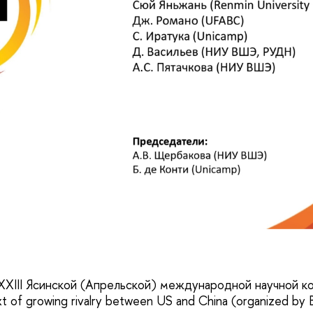
 XXIII Ясинской (Апрельской) международной научной 
xt of growing rivalry between US and China (organized by