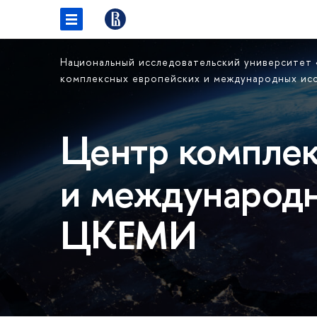
Национальный исследовательский университет
комплексных европейских и международных и
Центр комплек
и международн
ЦКЕМИ