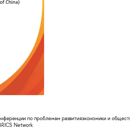
конференции по проблемам развитияэкономики и общест
 BRICS Network