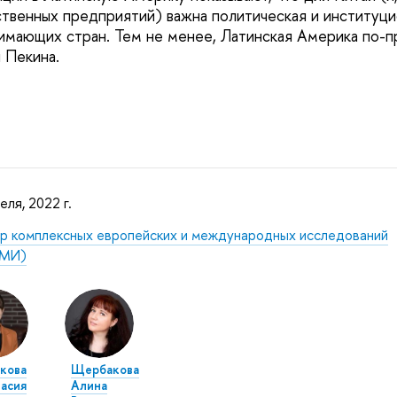
ственных предприятий) важна политическая и институци
имающих стран. Тем не менее, Латинская Америка по-
 Пекина.
еля, 2022 г.
р комплексных европейских и международных исследований
МИ)
кова
Щербакова
асия
Алина