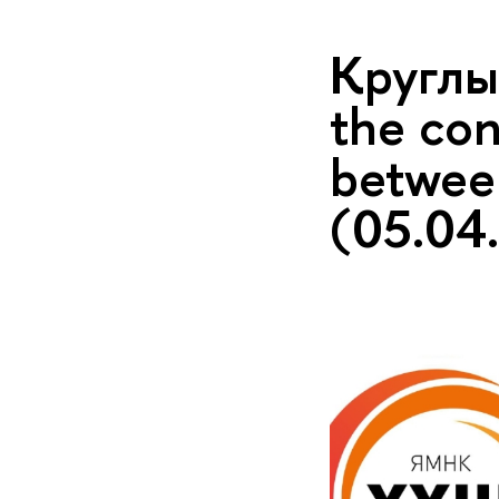
Круглы
the con
betwee
(05.04