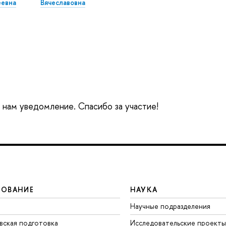
еевна
Вячеславовна
е нам уведомление. Спасибо за участие!
ЗОВАНИЕ
НАУКА
Научные подразделения
вская подготовка
Исследовательские проекты