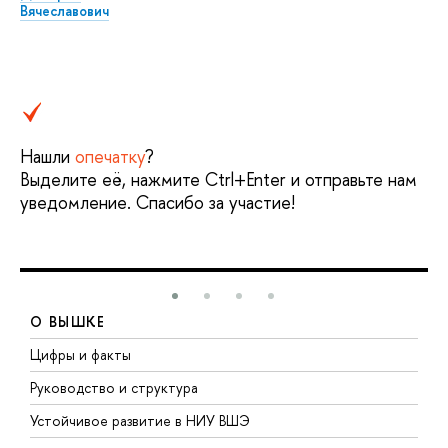
Вячеславович
Нашли
опечатку
?
Выделите её, нажмите Ctrl+Enter и отправьте нам
уведомление. Спасибо за участие!
О ВЫШКЕ
Цифры и факты
Л
Руководство и структура
Д
Устойчивое развитие в НИУ ВШЭ
О