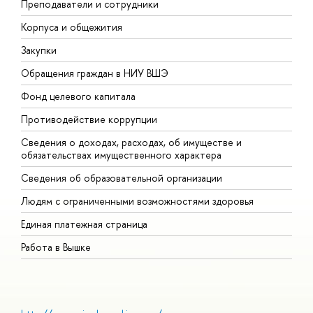
Преподаватели и сотрудники
П
Корпуса и общежития
В
Закупки
П
Обращения граждан в НИУ ВШЭ
А
Фонд целевого капитала
Д
Противодействие коррупции
Ц
Сведения о доходах, расходах, об имуществе и
Б
обязательствах имущественного характера
О
Сведения об образовательной организации
О
Людям с ограниченными возможностями здоровья
Единая платежная страница
Работа в Вышке