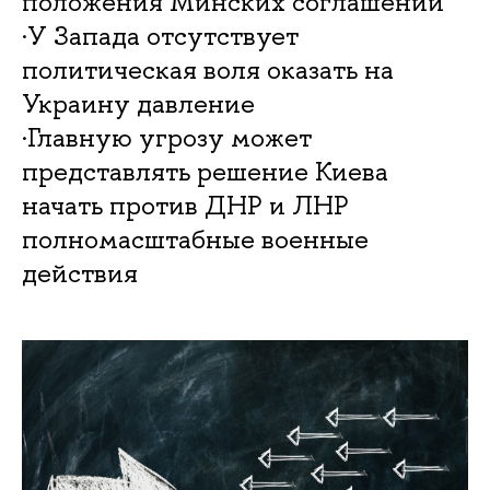
положения Минских соглашений
·У Запада отсутствует
политическая воля оказать на
Украину давление
·Главную угрозу может
представлять решение Киева
начать против ДНР и ЛНР
полномасштабные военные
действия