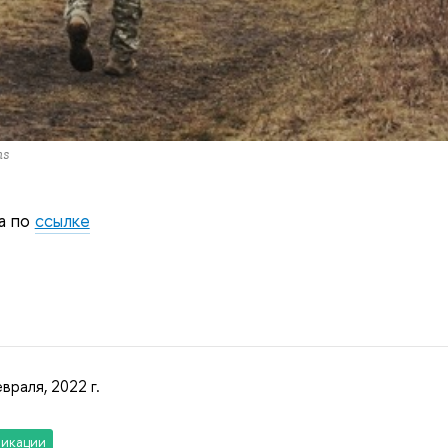
ms
а по
ссылке
враля, 2022 г.
икации