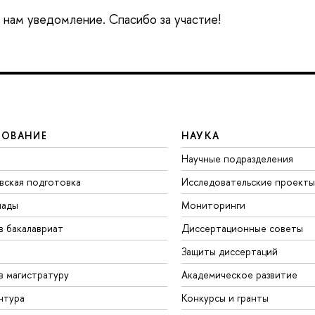
е нам уведомление. Спасибо за участие!
ЗОВАНИЕ
НАУКА
Научные подразделения
вская подготовка
Исследовательские проекты
иады
Мониторинги
в бакалавриат
Диссертационные советы
Защиты диссертаций
в магистратуру
Академическое развитие
нтура
Конкурсы и гранты