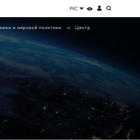
РУС
омики и мировой политики
Центр