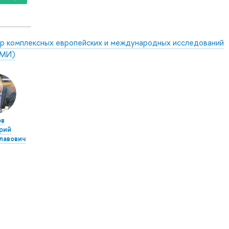
р комплексных европейских и международных исследований
МИ)
ов
рий
лавович