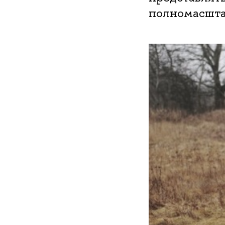
полномасшта