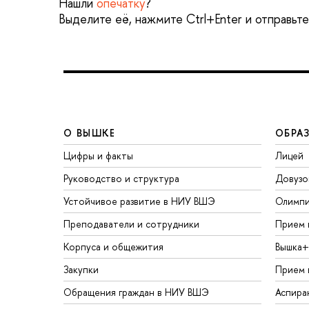
Нашли
опечатку
?
Выделите её, нажмите Ctrl+Enter и отправьт
О ВЫШКЕ
ОБРА
Цифры и факты
Лицей
Руководство и структура
Довузо
Устойчивое развитие в НИУ ВШЭ
Олимп
Преподаватели и сотрудники
Прием 
Корпуса и общежития
Вышка+
Закупки
Прием 
Обращения граждан в НИУ ВШЭ
Аспира