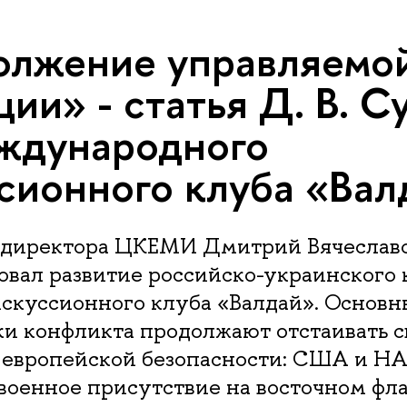
олжение управляемо
ции» - статья Д. В. С
ждународного
сионного клуба «Вал
 директора ЦКЕМИ Дмитрий Вячеслав
вал развитие российско-украинского 
искуссионного клуба «Валдай». Основн
ки конфликта продолжают отстаивать 
 европейской безопасности: США и Н
оенное присутствие на восточном фла