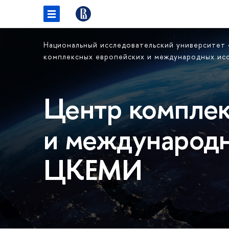
Национальный исследовательский университет
комплексных европейских и международных и
Центр комплек
и международн
ЦКЕМИ