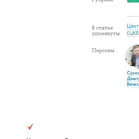
Цент
В статье
(ЦКЕ
упомянуты
Персоны
Сусл
Дмит
Вячес