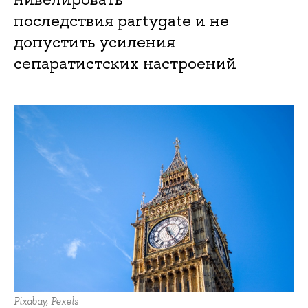
последствия partygate и не
допустить усиления
сепаратистских настроений
Pixabay, Pexels