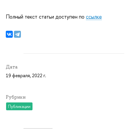
Полный текст статьи доступен по
ссылке
Дата
19 февраля, 2022 г.
Рубрики
Публикации