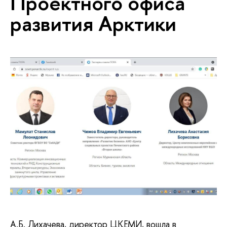
Проектного офиса
развития Арктики
А.Б. Лихачева, директор ЦКЕМИ, вошла в