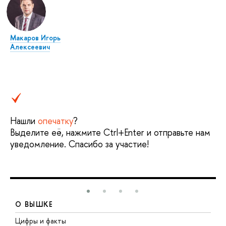
Макаров Игорь
Алексеевич
Нашли
опечатку
?
Выделите её, нажмите Ctrl+Enter и отправьте нам
уведомление. Спасибо за участие!
О ВЫШКЕ
Цифры и факты
Л