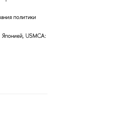
ания политики
 Японией, USMCA: