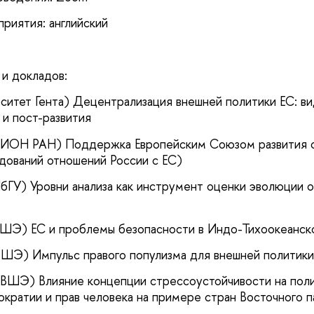
приятия: английский
 и докладов:
рситет Гента) Децентрализация внешней политики ЕС: в
 и пост-развития
ИНИОН РАН) Поддержка Европейским Союзом развития 
дований отношений России с ЕС)
ПбГУ) Уровни анализа как инструмент оценки эволюции 
ВШЭ) ЕС и проблемы безопасности в Индо-Тихоокеанск
ВШЭ) Импульс правого популизма для внешней политик
 ВШЭ) Влияние концепции стрессоустойчивости на поли
ратии и прав человека на примере стран Восточного п