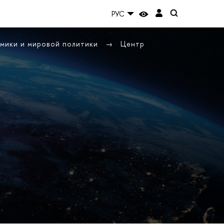
РУС
омики и мировой политики
Центр