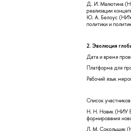
Д. И. Малютина (Н
реализации концеп
Ю. А. Белоус (НИУ
политики и полити
2. Эволюция глоб
Дата и время пров
Платформа для пр
Рабочий язык меро
Список участников
Н. Н. Новик (НИУ
формирования нов
Л. М. Сокольщик 