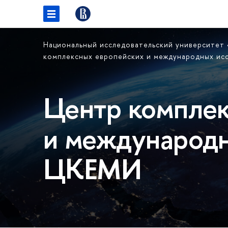
Национальный исследовательский университет
комплексных европейских и международных и
Центр комплек
и международн
ЦКЕМИ