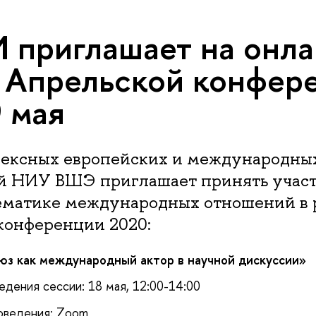
приглашает на онла
 Апрельской конфер
9 мая
ексных европейских и международны
й НИУ ВШЭ приглашает принять участ
тематике международных отношений в 
конференции 2020:
оюз как международный актор в научной дискуссии»
едения сессии: 18 мая, 12:00-14:00
оведения: Zoom