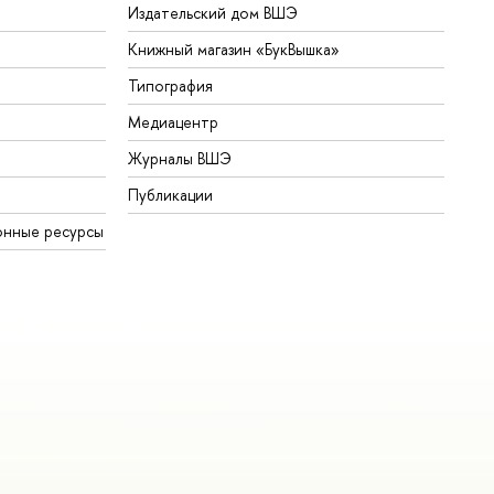
Издательский дом ВШЭ
Книжный магазин «БукВышка»
Типография
Медиацентр
Журналы ВШЭ
Публикации
онные ресурсы