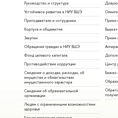
Руководство и структура
Довузо
Устойчивое развитие в НИУ ВШЭ
Олимп
Преподаватели и сотрудники
Прием 
Корпуса и общежития
Вышка+
Закупки
Прием 
Обращения граждан в НИУ ВШЭ
Аспира
Фонд целевого капитала
Дополн
Противодействие коррупции
Центр 
Сведения о доходах, расходах, об
Бизнес
имуществе и обязательствах
Образо
имущественного характера
Обратн
Сведения об образовательной
получа
организации
Людям с ограниченными возможностями
здоровья
Единая платежная страница