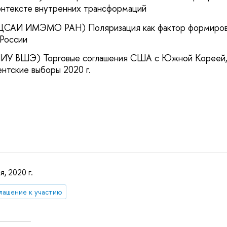
онтексте внутренних трансформаций
(ЦСАИ ИМЭМО РАН) Поляризация как фактор формиров
России
(НИУ ВШЭ) Торговые соглашения США с Южной Кореей,
ентские выборы 2020 г.
я, 2020 г.
лашение к участию