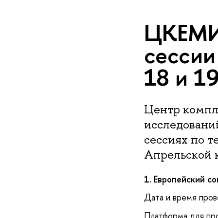
ЦКЕМИ 
сессии
18 и 1
Центр компл
исследовани
сессиях по 
Апрельской 
1. Европейский с
Дата и время пров
Платформа для пр