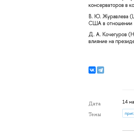
консерваторов в к
В. Ю. Журавлева 
США в отношении 
Д. А. Кочегуров 
влияние на презид
14 ма
Дата
приг
Темы