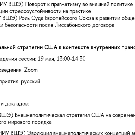
ИУ ВШЭ) Поворот к прагматизму во внешней политике 
ции стрессоустойчивости на практике
 ВШЭ) Роль Суда Европейского Союза в развитии обще
ки безопасности после Лиссабонского договора
альной стратегии США в контексте внутренних тра
едения сессии: 19 мая, 13:00-14:30
оведения: Zoom
приятия: русский
 и докладов:
 ВШЭ) Внешнеполитическая стратегия США на совреме
ого мирового порядка
(НИУ ВШЭ) Эволюция внешнеполитических концепций а