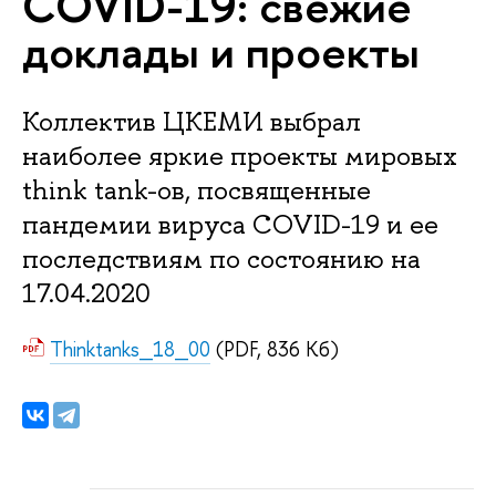
COVID-19: свежие
доклады и проекты
Коллектив ЦКЕМИ выбрал
наиболее яркие проекты мировых
think tank-ов, посвященные
пандемии вируса COVID-19 и ее
последствиям по состоянию на
17.04.2020
Thinktanks_18_00
(PDF, 836 Кб)