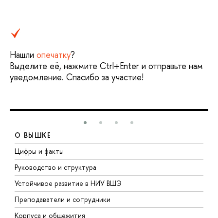
Нашли
опечатку
?
Выделите её, нажмите Ctrl+Enter и отправьте нам
уведомление. Спасибо за участие!
О ВЫШКЕ
Цифры и факты
Л
Руководство и структура
Д
Устойчивое развитие в НИУ ВШЭ
О
Преподаватели и сотрудники
П
Корпуса и общежития
В