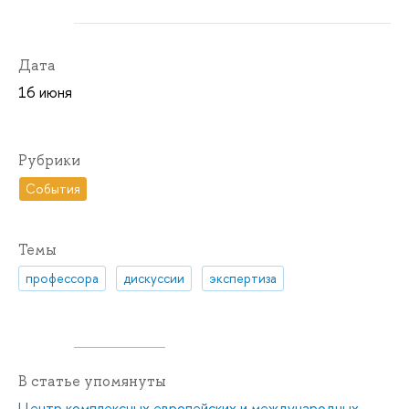
Дата
16 июня
Рубрики
События
Темы
профессора
дискуссии
экспертиза
В статье упомянуты
Центр комплексных европейских и международных