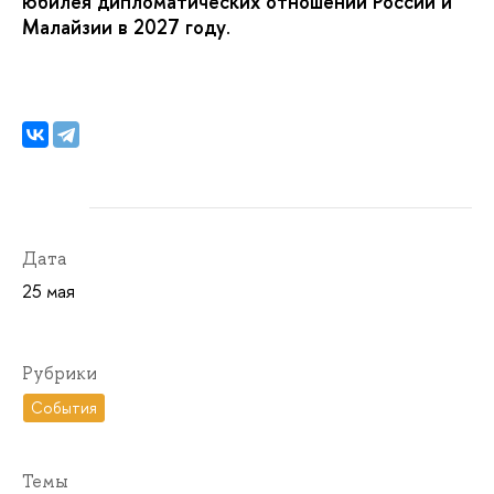
юбилея дипломатических отношений России и
Малайзии в 2027 году
.
Дата
25 мая
Рубрики
События
Темы