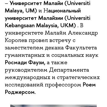
Университет Малайи (Universiti
–
Malaya, UM)
ациональный
и Н
университет Малайзии (Universiti
Kebangsaan Malaysia, UKM)
. В
университете Малайи Александр
Королев провел встречу с
заместителем декана Факультета
гуманитарных и социальных наук
Росмади Фаузи,
а также
руководителем Департамента
международных и стратегических
Роем
исследований профессором
Роджерсом
.