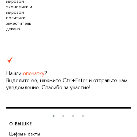
мировой
экономики и
мировой
политики:
заместитель
декана
Нашли
опечатку
?
Выделите её, нажмите Ctrl+Enter и отправьте нам
уведомление. Спасибо за участие!
О ВЫШКЕ
Цифры и факты
Л