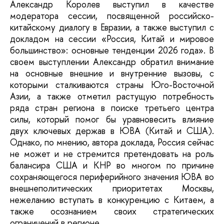
Александр Королев выступил в качестве
модератора сессии, посвященной российско-
китайскому диалогу в Евразии, а также выступил с
докладом на сессии «Россия, Китай и мировое
большинство»: основные тенденции 2026 года». В
своем выступлении Александр обратил внимание
на основные внешние и внутренние вызовы, с
которыми сталкиваются страны Юго-Восточной
Азии, а также отметил растущую потребность
ряда стран региона в поиске третьего центра
силы, который помог бы уравновесить влияние
двух ключевых держав в ЮВА (Китай и США).
Однако, по мнению, автора доклада, Россия сейчас
не может и не стремится претендовать на роль
балансира США и КНР во многом по причине
сохраняющегося периферийного значения ЮВА во
внешнеполитических приоритетах Москвы,
нежеланию вступать в конкуренцию с Китаем, а
также осознанием своих стратегических
ограничений в регионе.