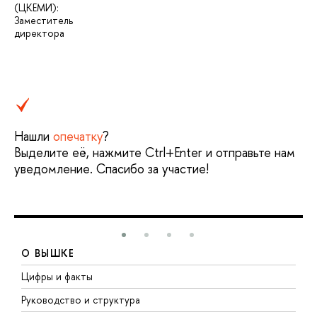
(ЦКЕМИ):
Заместитель
директора
Нашли
опечатку
?
Выделите её, нажмите Ctrl+Enter и отправьте нам
уведомление. Спасибо за участие!
О ВЫШКЕ
Цифры и факты
Л
Руководство и структура
Д