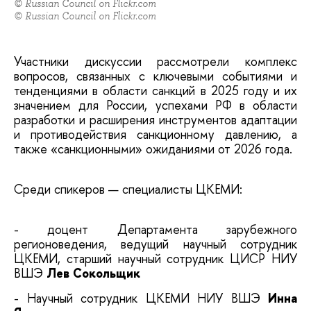
© Russian Council on Flickr.com
© Russian Council on Flickr.com
Участники дискуссии рассмотрели комплекс
вопросов, связанных с ключевыми событиями и
тенденциями в области санкций в 2025 году и их
значением для России, успехами РФ в области
разработки и расширения инструментов адаптации
и противодействия санкционному давлению, а
также «санкционными» ожиданиями от 2026 года.
Среди спикеров — специалисты ЦКЕМИ:
- доцент Департамента зарубежного
регионоведения, ведущий научный сотрудник
ЦКЕМИ, старший научный сотрудник ЦИСР НИУ
ВШЭ
Лев Сокольщик
- Научный сотрудник ЦКЕМИ НИУ ВШЭ
Инна