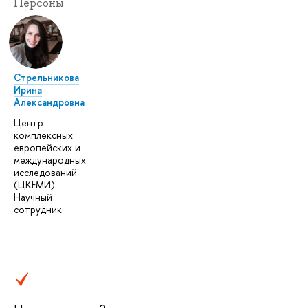
Персоны
Стрельникова
Ирина
Александровна
Центр
комплексных
европейских и
международных
исследований
(ЦКЕМИ):
Научный
сотрудник