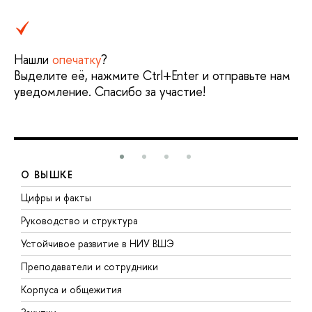
Нашли
опечатку
?
Выделите её, нажмите Ctrl+Enter и отправьте нам
уведомление. Спасибо за участие!
О ВЫШКЕ
Цифры и факты
Л
Руководство и структура
Д
Устойчивое развитие в НИУ ВШЭ
О
Преподаватели и сотрудники
П
Корпуса и общежития
В