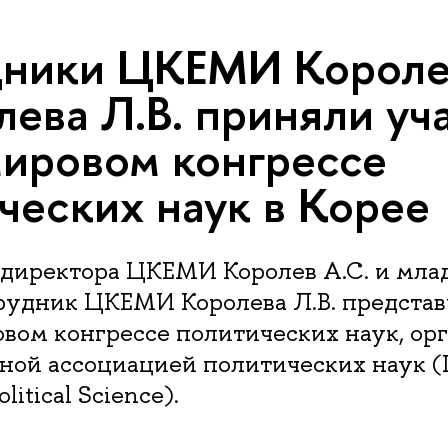
ники ЦКЕМИ Королев
лева Л.В. приняли уч
ировом конгрессе
ческих наук в Корее
 директора ЦКЕМИ Королев А.С. и мл
рудник ЦКЕМИ Королева Л.В. предста
овом конгрессе политических наук, ор
ой ассоциацией политических наук (
litical Science).