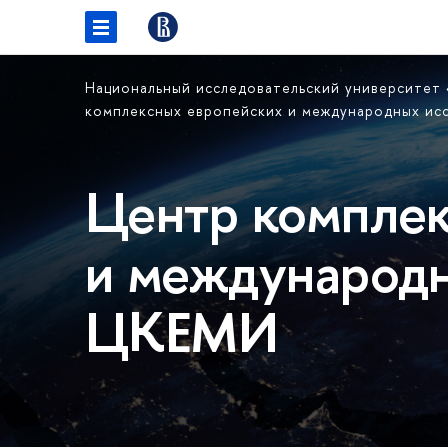
Национальный исследовательский университет
комплексных европейских и международных и
Центр комплек
и международн
ЦКЕМИ