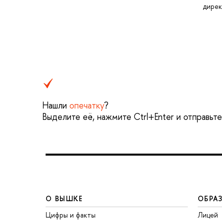
дире
Нашли
опечатку
?
Выделите её, нажмите Ctrl+Enter и отправьт
О ВЫШКЕ
ОБРА
Цифры и факты
Лицей