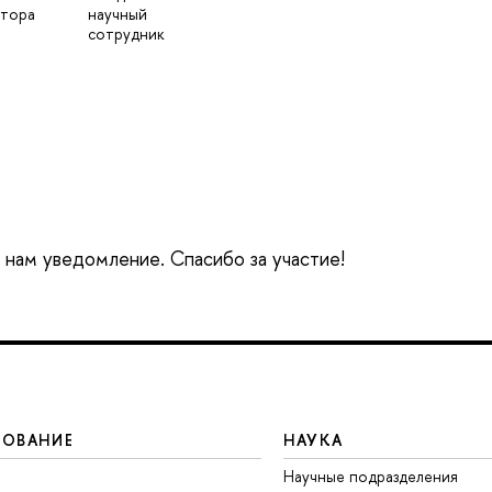
ктора
научный
сотрудник
е нам уведомление. Спасибо за участие!
ЗОВАНИЕ
НАУКА
Научные подразделения