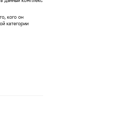
 в данный комплекс
о, кого он
ой категории