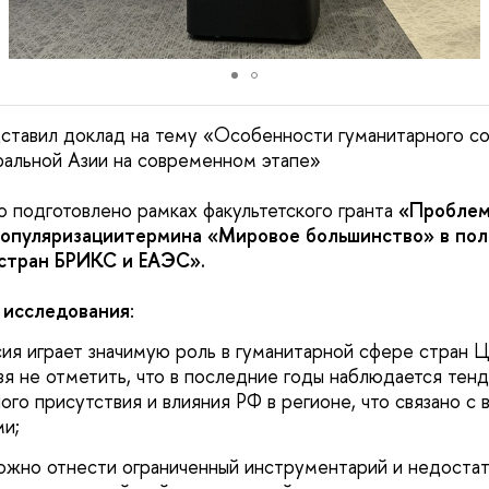
ставил доклад на тему «Особенности гуманитарного с
альной Азии на современном этапе»
 подготовлено рамках факультетского гранта
«Проблем
популяризациитермина «Мировое большинство» в пол
стран БРИКС и ЕАЭС».
 исследования
:
я играет значимую роль в гуманитарной сфере стран Ц
зя не отметить, что в последние годы наблюдается тен
го присутствия и влияния РФ в регионе, что связано с 
ми;
ожно отнести ограниченный инструментарий и недостат