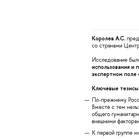
Королев А.С.
пред
со странами Центр
Исследование было
использования и 
экспертном поле 
Ключевые тезисы
По-прежнему Росси
Вместе с тем нель
общего гуманитарно
внешними фактора
К первой группе м