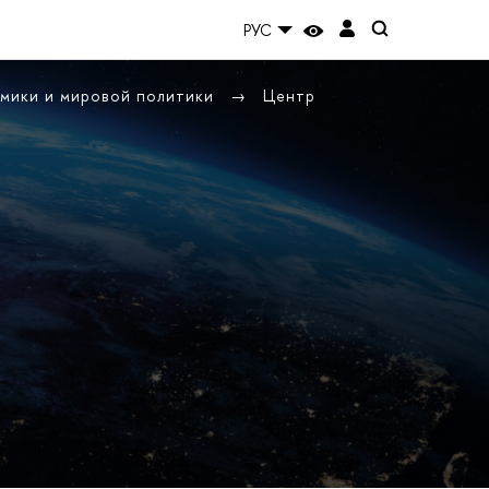
РУС
омики и мировой политики
Центр