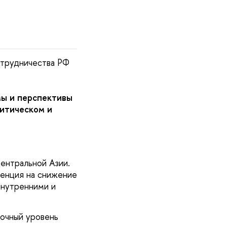
отрудничества РФ
ы и перспективы
итическом и
ентральной Азии.
денция на снижение
внутренними и
очный уровень