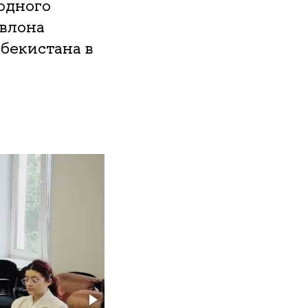
одного
влона
бекистана в