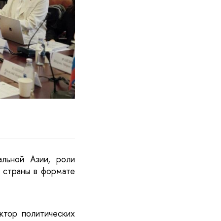
льной Азии, роли
а страны в формате
октор политических