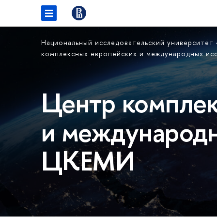
Национальный исследовательский университет
комплексных европейских и международных и
Центр комплек
и международн
ЦКЕМИ