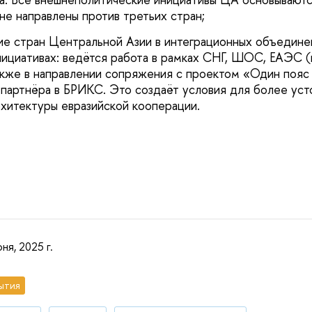
не направлены против третьих стран;
ие стран Центральной Азии в интеграционных объедине
циативах: ведётся работа в рамках СНГ, ШОС, ЕАЭС (
акже в направлении сопряжения с проектом «Один пояс
 партнёра в БРИКС. Это создаёт условия для более уст
хитектуры евразийской кооперации.
ня, 2025 г.
ытия