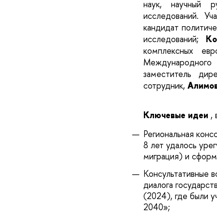
наук, научный 
исследований. Уч
кандидат политич
исследований;
Ко
комплексных евр
Международного 
заместитель дире
сотрудник,
Алимов
Ключевые идеи
,
Региональная конс
8 лет удалось уре
миграция) и сформ
Консультативные в
диалога государст
(2024), где были 
2040»;