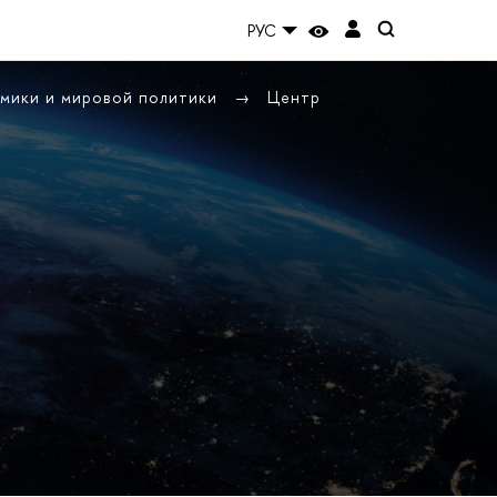
РУС
омики и мировой политики
Центр