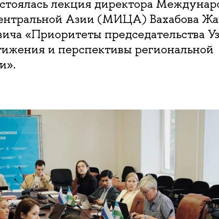
тоялась лекция директора Междунар
ентральной Азии (МИЦА) Вахабова Жа
ича «Приоритеты председательства Уз
тижения и перспективы региональной
и».