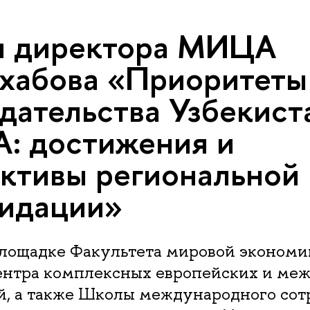
я директора МИЦА
хабова «Приоритеты
дательства Узбекист
: достижения и
ктивы региональной
идации»
площадке Факультета мировой экономи
ентра комплексных европейских и ме
й, а также Школы международного сот