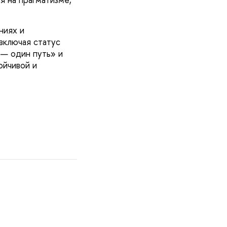
ниях и
включая статус
 — один путь» и
ойчивой и