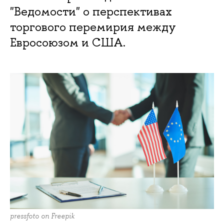
"Ведомости" о перспективах
торгового перемирия между
Евросоюзом и США.
pressfoto on Freepik