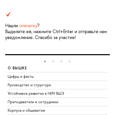
Нашли
опечатку
?
Выделите её, нажмите Ctrl+Enter и отправьте нам
уведомление. Спасибо за участие!
О ВЫШКЕ
Цифры и факты
Л
Руководство и структура
Д
Устойчивое развитие в НИУ ВШЭ
О
Преподаватели и сотрудники
П
Корпуса и общежития
В