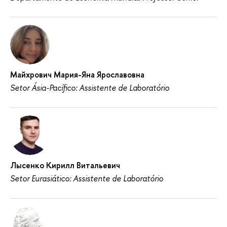
Майхрович Мария-Яна Ярославовна
Setor Ásia-Pacífico: Assistente de Laboratório
Лысенко Кирилл Витальевич
Setor Eurasiático: Assistente de Laboratório