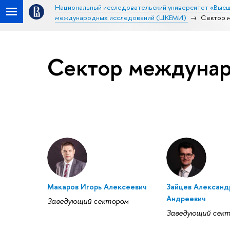
Национальный исследовательский университет «Высш
международных исследований (ЦКЕМИ)
Сектор 
Сектор междунар
Макаров Игорь Алексеевич
Зайцев Александ
Андреевич
Заведующий сектором
Заведующий сек