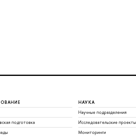
ЗОВАНИЕ
НАУКА
Научные подразделения
вская подготовка
Исследовательские проекты
иады
Мониторинги