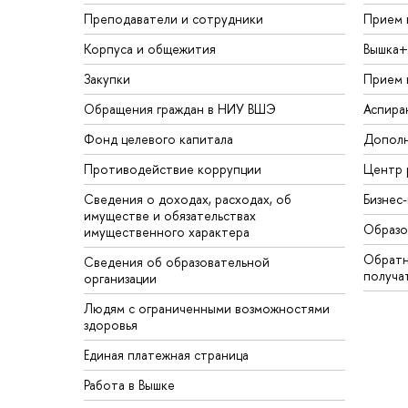
Преподаватели и сотрудники
Прием 
Корпуса и общежития
Вышка+
Закупки
Прием 
Обращения граждан в НИУ ВШЭ
Аспира
Фонд целевого капитала
Дополн
Противодействие коррупции
Центр 
Сведения о доходах, расходах, об
Бизнес
имуществе и обязательствах
Образо
имущественного характера
Обратн
Сведения об образовательной
получа
организации
Людям с ограниченными возможностями
здоровья
Единая платежная страница
Работа в Вышке