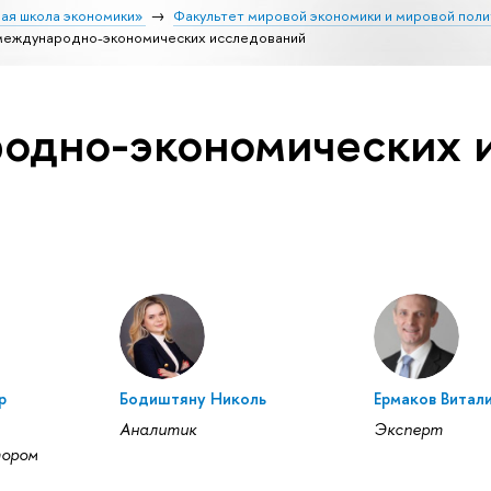
ая школа экономики»
Факультет мировой экономики и мировой поли
международно-экономических исследований
одно-экономических 
р
Бодиштяну Николь
Ермаков Витал
Аналитик
Эксперт
тором