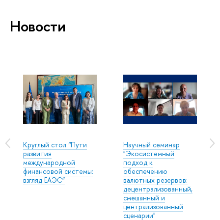
Новости
Круглый стол “Пути
Научный семинар
развития
"Экосистемный
международной
подход к
финансовой системы:
обеспечению
взгляд ЕАЭС”
валютных резервов:
децентрализованный,
смешанный и
централизованный
сценарии"