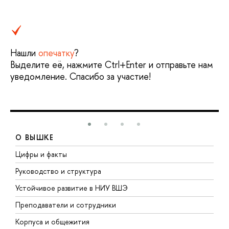
Нашли
опечатку
?
Выделите её, нажмите Ctrl+Enter и отправьте нам
уведомление. Спасибо за участие!
О ВЫШКЕ
Цифры и факты
Л
Руководство и структура
Д
Устойчивое развитие в НИУ ВШЭ
О
Преподаватели и сотрудники
П
Корпуса и общежития
В