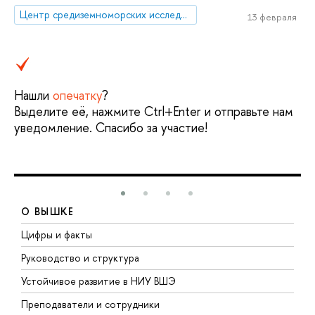
Центр средиземноморских исследований
13 февраля
Нашли
опечатку
?
Выделите её, нажмите Ctrl+Enter и отправьте нам
уведомление. Спасибо за участие!
О ВЫШКЕ
Цифры и факты
Л
Руководство и структура
Д
Устойчивое развитие в НИУ ВШЭ
О
Преподаватели и сотрудники
П