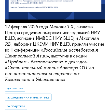
12 февраля 2026 года
, аналитик
Мелоян Т.Х.
Центра средиземноморских исследований НИУ
ВШЭ, аспирант ИМВЭС НИУ ВШЭ, и
Мкртчян
, лаборант ЦКЕМИ НИУ ВШЭ, приняли участие
Р.В.
во II конференции «
Российские исследования
», выступив в секции
Центральной Азии
«
» с докладом
Проблемы безопасности
«
Сравнительный анализ фактора ОТГ во
внешнеполитических стратегиях
».
Казахстана и Узбекистана
дискуссии
исследования и аналитика
экспертиза