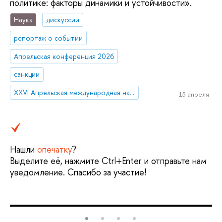
политике: факторы динамики и устойчивости».
Наука
дискуссии
репортаж о событии
Апрельская конференция 2026
санкции
XXVI Апрельская международная научная конференция имени Е.Г. Ясина
15 апреля
Нашли
опечатку
?
Выделите её, нажмите Ctrl+Enter и отправьте нам
уведомление. Спасибо за участие!