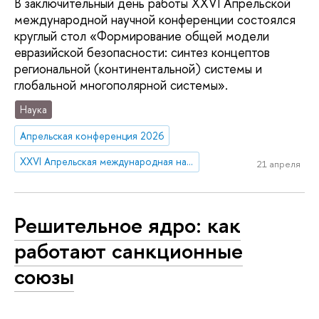
В заключительный день работы ХХVI Апрельской
международной научной конференции состоялся
круглый стол «Формирование общей модели
евразийской безопасности: синтез концептов
региональной (континентальной) системы и
глобальной многополярной системы».
Наука
Апрельская конференция 2026
XXVI Апрельская международная научная конференция имени Е.Г. Ясина
21 апреля
Решительное ядро: как
работают санкционные
союзы