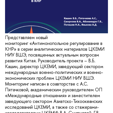
Представляем новый
мониторинг «Антимонопольное регулирование в
КНР» в серии аналитических материалов ЦКЕМИ
НИУ ВШЭ, посвященных актуальным вопросам
развития Китая. Руководитель проекта – В.Б.
Кашин, директор ЦКЕМИ, заведующий сектором
международных военно-политических и военно-
экономических проблем ЦКЕМИ НИУ ВШЭ.
Мониторинг написан в соавторстве с А.С.
Пятачковой, академическим руководителем ОП
«Международные отношения» и заместителем
заведующего сектором Азиатско-Тихоокеанских
исследований ЦКЕМИ, а также со стажерами-
исследователями ЦКЕМИ: В.А. Смирновой, Г.В.