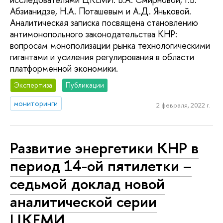
Абзианидзе, Н.А. Поташевым и А.Д. Яньковой.
Аналитическая записка посвящена становлению
антимонопольного законодательства КНР:
вопросам монополизации рынка технологическими
гигантами и усиления регулирования в области
платформенной экономики.
Экспертиза
Публикации
мониторинги
2 февраля, 2022 г.
Развитие энергетики КНР в
период 14-ой пятилетки –
седьмой доклад новой
аналитической серии
ЦКЕМИ