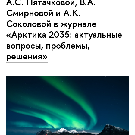
А.С. Пятачковой, В.А.
Смирновой и А.К.
Соколовой в журнале
«Арктика 2035: актуальные
вопросы, проблемы,
решения»