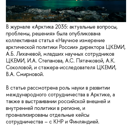
В журнале «Арктика 2035: актуальные вопросы,
проблемы, решения» была опубликована
коллективная статья «Научное измерение
арктической политики России» директора ЦКЕМИ,
А.Б. Лихачевой, младших научных сотрудников
ЦКЕМИ, И.А. Степанова, А.С. Пятачковой, А.К.
Соколовой, и стажера-исследователя ЦКЕМИ,
В.А. Смирновой.
В статье рассмотрена роль науки в развитии
международного сотрудничества в Арктике, а
также в выстраивании российской внешней и
внутренней политики в регионе, и
проанализированы отдельные кейсы
сотрудничества – с КНР и Финляндией.