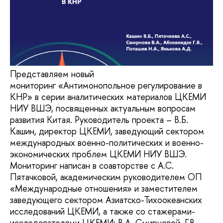
Представляем новый
мониторинг «Антимонопольное регулирование в
КНР» в серии аналитических материалов ЦКЕМИ
НИУ ВШЭ, посвященных актуальным вопросам
развития Китая. Руководитель проекта – В.Б.
Кашин, директор ЦКЕМИ, заведующий сектором
международных военно-политических и военно-
экономических проблем ЦКЕМИ НИУ ВШЭ.
Мониторинг написан в соавторстве с А.С.
Пятачковой, академическим руководителем ОП
«Международные отношения» и заместителем
заведующего сектором Азиатско-Тихоокеанских
исследований ЦКЕМИ, а также со стажерами-
исследователями ЦКЕМИ: В.А. Смирновой, Г.В.