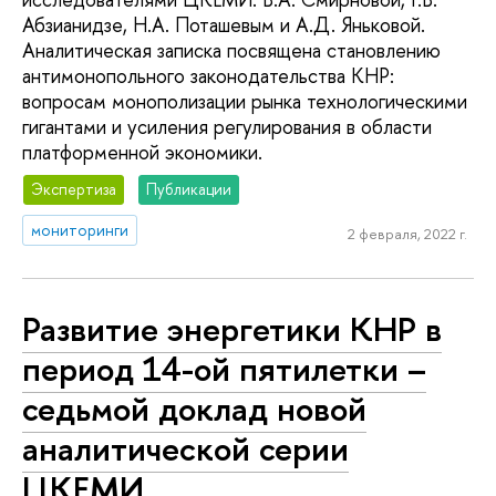
Абзианидзе, Н.А. Поташевым и А.Д. Яньковой.
Аналитическая записка посвящена становлению
антимонопольного законодательства КНР:
вопросам монополизации рынка технологическими
гигантами и усиления регулирования в области
платформенной экономики.
Экспертиза
Публикации
мониторинги
2 февраля, 2022 г.
Развитие энергетики КНР в
период 14-ой пятилетки –
седьмой доклад новой
аналитической серии
ЦКЕМИ