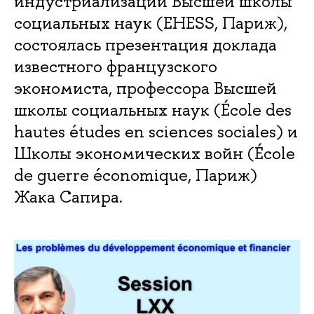
индустриализации Высшей школы
социальных наук (EHESS, Париж),
состоялась презентация доклада
известного французского
экономиста, профессора Высшей
школы социальных наук (École des
hautes études en sciences sociales) и
Школы экономических войн (École
de guerre économique, Париж)
Жака Сапира.