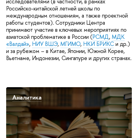
исследователями (в частности, в рамках
Российско-китайской летней школы по
международным отношениям, а также проектной
работы студентов). Сотрудники Центра
принимают участие в ключевых мероприятиях по
азиатской проблематике в России (
РСМД
,
МДК
«Валдай»
,
НИУ ВШЭ
,
МГИМО
,
НКИ БРИКС
и др.)
и за рубежом – в Китае, Японии, Южной Корее,
Вьетнаме, Индонезии, Сингапуре и других странах.
Аналитика