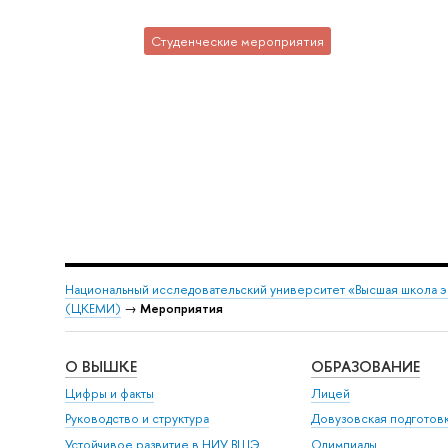
Студенческие мероприятия
Национальный исследовательский университет «Высшая школа 
(ЦКЕМИ)
→
Мероприятия
О ВЫШКЕ
ОБРАЗОВАНИЕ
Цифры и факты
Лицей
Руководство и структура
Довузовская подготов
Устойчивое развитие в НИУ ВШЭ
Олимпиады