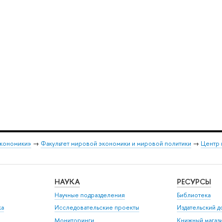
экономики»
→
Факультет мировой экономики и мировой политики
→
Центр 
НАУКА
РЕСУРСЫ
Научные подразделения
Библиотека
ка
Исследовательские проекты
Издательский 
Мониторинги
Книжный магаз